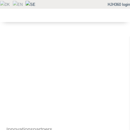
HJH360 login
Innovationspartners