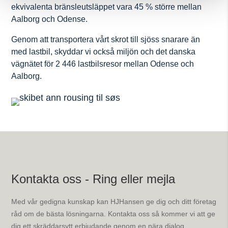
ekvivalenta bränsleutsläppet vara 45 % större mellan
Aalborg och Odense.
Genom att transportera vårt skrot till sjöss snarare än
med lastbil, skyddar vi också miljön och det danska
vägnätet för 2 446 lastbilsresor mellan Odense och
Aalborg.
Kontakta oss - Ring eller mejla
Med vår gedigna kunskap kan HJHansen ge dig och ditt företag
råd om de bästa lösningarna. Kontakta oss så kommer vi att ge
dig ett skräddarsytt erbjudande genom en nära dialog.