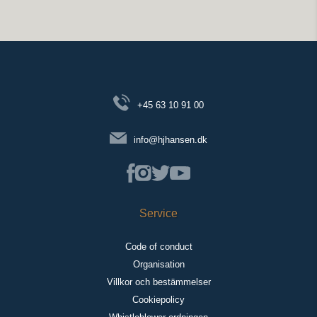
+45 63 10 91 00
info@hjhansen.dk
Service
Code of conduct
Organisation
Villkor och bestämmelser
Cookiepolicy