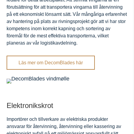
förutsättning för att transportera vingarna till återvinning
på ett ekonomiskt lönsamt sätt. Vår mångåriga erfarenhet
av hantering på plats av rivningsprojekt gör att vi har stor
kompetens inom korrekt kapning och sortering av
föremål för de mest effektiva transporterna, vilket
planeras av vår logistikavdelning.
Läs mer om DecomBlades här
Elektronikskrot
Importörer och tillverkare av elektriska produkter
ansvarar för återvinning, återvinning eller kassering av
elektroniskt avfall på ett miljömässigt ansvarsfullt sätt.