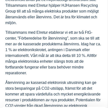
Tillsammans med Elretur hjälper HJHansen Recycling
Group till att så många elektriska produkter som möjligt
återanvänds eller återvinns. Det är bra för klimatet och
miljön.
Tillsammans med Elretur etablerar vi ett av två FtG-
center, ”Förberedelse för återvinning”, som ska se till att
mer av de kasserade produkterna återvinns. Idag har ca.
1 % av elektronikskrotet, antingen i Danmark eller
internationellt. Vårt mål är att öka detta till 10 %. Alltför
många elektroniska enheter slängs trots att de
fortfarande fungerar eller bara behöver mindre
reparationer.
Återvinning av kasserad elektronisk utrustning kan ge
stora besparingar på CO2-utsläpp, främst för att det
kommer att spara värdefulla och mycket energikrävande
resurser i produktionen av nya produkter. Potentialen för
CO2-vinster från ökad återvinning av elektronisk