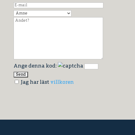
Ange denna kod:
Jag har läst
villkoren