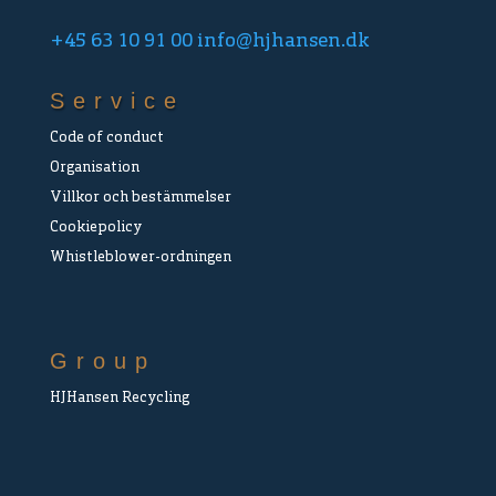
+45 63 10 91 00
info@hjhansen.dk
Service
Code of conduct
Organisation
Villkor och bestämmelser
Cookiepolicy
Whistleblower-ordningen
Group
HJHansen Recycling