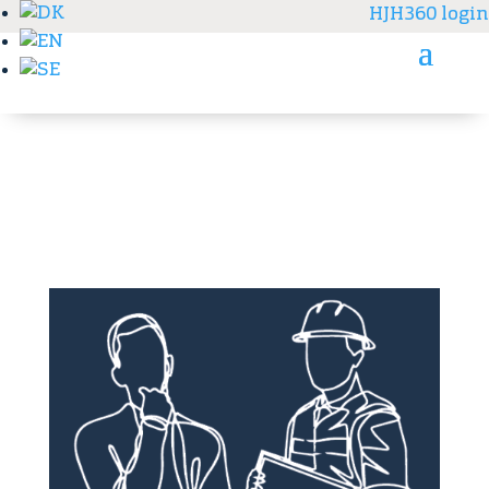
HJH360 login