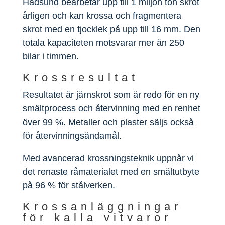
Hadsund bearbetar upp till 1 miljon ton skrot
årligen och kan krossa och fragmentera
skrot med en tjocklek på upp till 16 mm. Den
totala kapaciteten motsvarar mer än 250
bilar i timmen.
Krossresultat
Resultatet är järnskrot som är redo för en ny
smältprocess och återvinning med en renhet
över 99 %. Metaller och plaster säljs också
för återvinningsändamål.
Med avancerad krossningsteknik uppnår vi
det renaste råmaterialet med en smältutbyte
på 96 % för stålverken.
Krossanläggningar
för kalla vitvaror