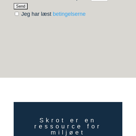
Jeg har læst
betingelserne
Skrot er en
ressource for
miljøet