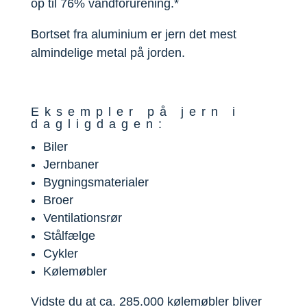
op til 76% vandforurening.*
Bortset fra aluminium er jern det mest
almindelige metal på jorden.
Eksempler på jern i
dagligdagen:
Biler
Jernbaner
Bygningsmaterialer
Broer
Ventilationsrør
Stålfælge
Cykler
Kølemøbler
Vidste du at ca. 285.000 kølemøbler bliver