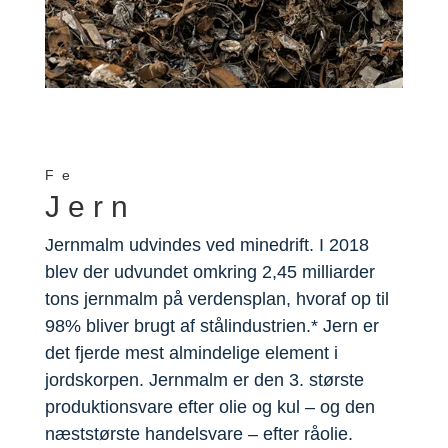
Fe
Jern
Jernmalm udvindes ved minedrift. I 2018
blev der udvundet omkring 2,45 milliarder
tons jernmalm på verdensplan, hvoraf op til
98% bliver brugt af stålindustrien.* Jern er
det fjerde mest almindelige element i
jordskorpen. Jernmalm er den 3. største
produktionsvare efter olie og kul – og den
næststørste handelsvare – efter råolie.