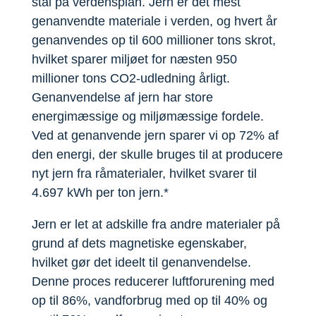
stål på verdensplan. Jern er det mest
genanvendte materiale i verden, og hvert år
genanvendes op til 600 millioner tons skrot,
hvilket sparer miljøet for næsten 950
millioner tons CO2-udledning årligt.
Genanvendelse af jern har store
energimæssige og miljømæssige fordele.
Ved at genanvende jern sparer vi op 72% af
den energi, der skulle bruges til at producere
nyt jern fra råmaterialer, hvilket svarer til
4.697 kWh per ton jern.*
Jern er let at adskille fra andre materialer på
grund af dets magnetiske egenskaber,
hvilket gør det ideelt til genanvendelse.
Denne proces reducerer luftforurening med
op til 86%, vandforbrug med op til 40% og