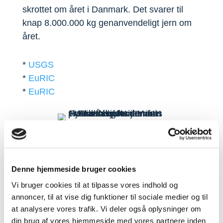
skrottet om året i Danmark. Det svarer til
knap 8.000.000 kg genanvendeligt jern om
året.
*
USGS
*
EuRIC
*
EuRIC
Kontakt Martin
Denne hjemmeside bruger cookies
Vi bruger cookies til at tilpasse vores indhold og
Privat? Kontakt din lokale
annoncer, til at vise dig funktioner til sociale medier og til
Skrotspecialist her
at analysere vores trafik. Vi deler også oplysninger om
din brug af vores hjemmeside med vores partnere inden