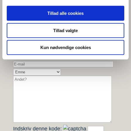
+45 63 10 91 00
Find medarbejdere
Tillad alle cookies
Tillad valgte
Lad os tage kontakt
Kun nødvendige cookies
Indskriv denne kode: