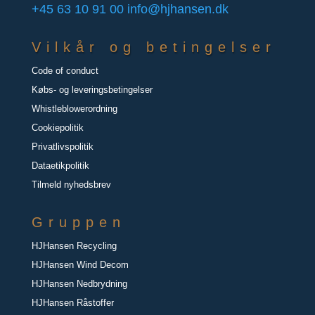
+45 63 10 91 00
info@hjhansen.dk
Vilkår og betingelser
Code of conduct
Købs- og leveringsbetingelser
Whistleblowerordning
Cookiepolitik
Privatlivspolitik
Dataetikpolitik
Tilmeld nyhedsbrev
Gruppen
HJHansen Recycling
HJHansen Wind Decom
HJHansen Nedbrydning
HJHansen Råstoffer