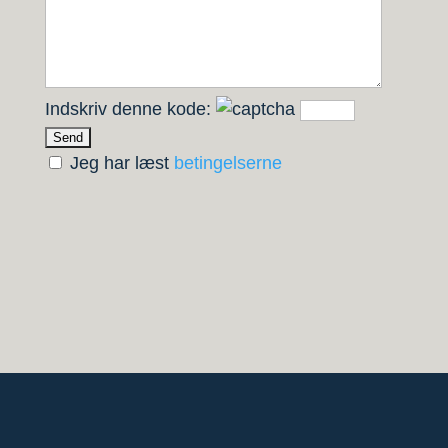
Indskriv denne kode:
Jeg har læst
betingelserne