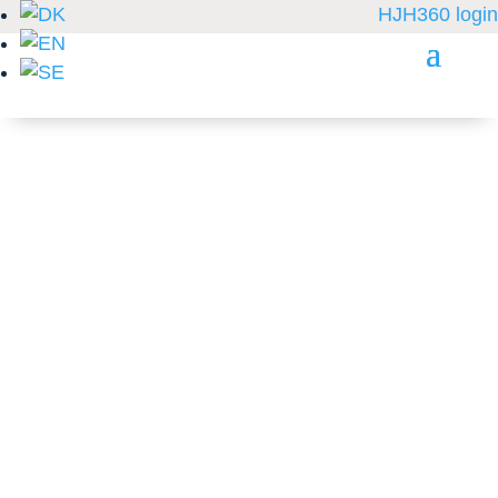
HJH360 login