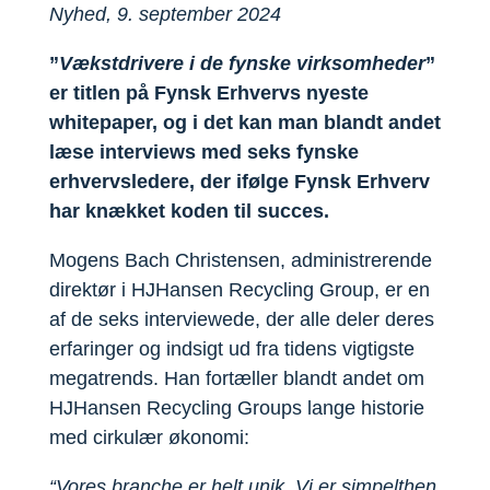
Nyhed, 9. september 2024
”
Vækstdrivere i de fynske virksomheder
”
er titlen på Fynsk Erhvervs nyeste
whitepaper, og i det kan man blandt andet
læse interviews med seks fynske
erhvervsledere, der ifølge Fynsk Erhverv
har knækket koden til succes.
Mogens Bach Christensen, administrerende
direktør i HJHansen Recycling Group, er en
af de seks interviewede, der alle deler deres
erfaringer og indsigt ud fra tidens vigtigste
megatrends. Han fortæller blandt andet om
HJHansen Recycling Groups lange historie
med cirkulær økonomi:
“Vores branche er helt unik. Vi er simpelthen