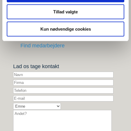
dialog.
Tillad valgte
Kun nødvendige cookies
+45 63 10 91 00
Find medarbejdere
Lad os tage kontakt