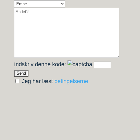
Indskriv denne kode:
Jeg har læst
betingelserne