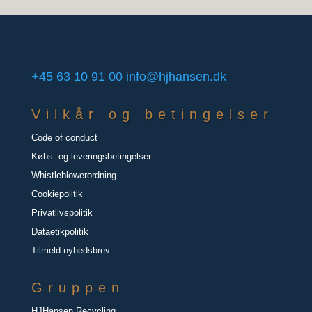
+45 63 10 91 00
info@hjhansen.dk
Vilkår og betingelser
Code of conduct
Købs- og leveringsbetingelser
Whistleblowerordning
Cookiepolitik
Privatlivspolitik
Dataetikpolitik
Tilmeld nyhedsbrev
Gruppen
HJHansen Recycling