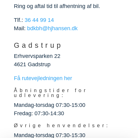
Ring og aftal tid til afhentning af bil.
Tlf.:
36 44 99 14
Mail:
bdkbh@hjhansen.dk
Gadstrup
Erhvervsparken 22
4621 Gadstrup
Få rutevejledningen her
Åbningstider for
udlevering:
Mandag-torsdag 07:30-15:00
Fredag: 07:30-14:30
Øvrige henvendelser:
Mandag-torsdag 07:30-15:30